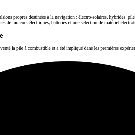
ions propres destinées à la navigation : électro-solaires, hybrides, piles
es de moteurs électriques, batteries et une sélection de matériel électro
e
enté la pile à combustible et a été impliqué dans les premières expérie