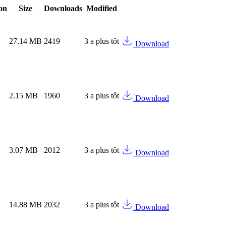
on
Size
Downloads
Modified
27.14 MB
2419
3 a plus tôt
Download
2.15 MB
1960
3 a plus tôt
Download
3.07 MB
2012
3 a plus tôt
Download
14.88 MB
2032
3 a plus tôt
Download