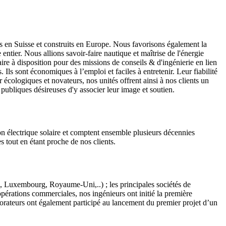
çus en Suisse et construits en Europe. Nous favorisons également la
tier. Nous allions savoir-faire nautique et maîtrise de l'énergie
aire à disposition pour des missions de conseils & d'ingénierie en lien
Ils sont économiques à l’emploi et faciles à entretenir. Leur fiabilité
 écologiques et novateurs, nos unités offrent ainsi à nos clients un
 publiques désireuses d'y associer leur image et soutien.
on électrique solaire et comptent ensemble plusieurs décennies
s tout en étant proche de nos clients.
e, Luxembourg, Royaume-Uni,..) ; les principales sociétés de
érations commerciales, nos ingénieurs ont initié la première
aborateurs ont également participé au lancement du premier projet d’un