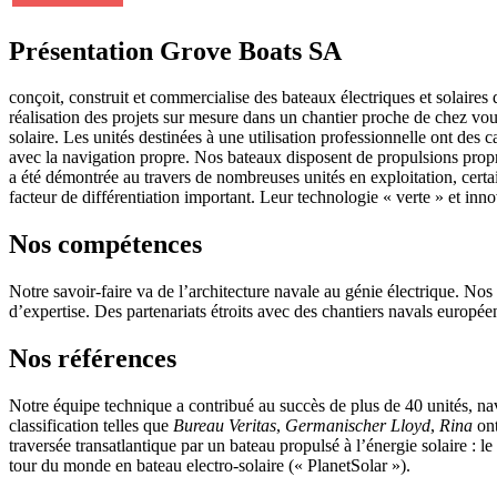
Présentation Grove Boats SA
conçoit, construit et commercialise des bateaux électriques et solaires
réalisation des projets sur mesure dans un chantier proche de chez vou
solaire. Les unités destinées à une utilisation professionnelle ont des 
avec la navigation propre. Nos bateaux disposent de propulsions propres,
a été démontrée au travers de nombreuses unités en exploitation, certai
facteur de différentiation important. Leur technologie « verte » et inno
Nos compétences
Notre savoir-faire va de l’architecture navale au génie électrique. No
d’expertise. Des partenariats étroits avec des chantiers navals européen
Nos références
Notre équipe technique a contribué au succès de plus de 40 unités, na
classification telles que
Bureau Veritas
,
Germanischer Lloyd
,
Rina
ont
traversée transatlantique par un bateau propulsé à l’énergie solaire :
tour du monde en bateau electro-solaire (« PlanetSolar »).